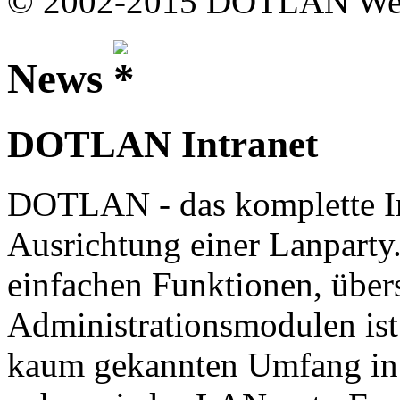
© 2002-2015 DOTLAN Web
News
DOTLAN Intranet
DOTLAN - das komplette In
Ausrichtung einer Lanparty
einfachen Funktionen, übers
Administrationsmodulen ist
kaum gekannten Umfang in 