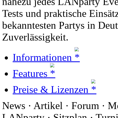
nahezu jedes LANparty Even
Tests und praktische Einsät
bekanntesten Partys in Deut
Zuverlässigkeit.
Informationen
Features
Preise & Lizenzen
News · Artikel · Forum · Me
LANparty · Sitzplan · Turni