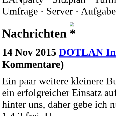
Umfrage · Server · Aufgabe
Nachrichten
14 Nov 2015
DOTLAN Int
Kommentare)
Ein paar weitere kleinere 
ein erfolgreicher Einsatz au
hinter uns, daher gebe ich
1.4.2 frei. H...