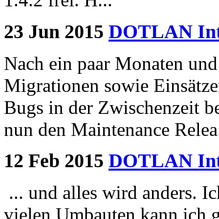
23 Jun 2015
DOTLAN Intr
Nach ein paar Monaten und 
Migrationen sowie Einsätzen
Bugs in der Zwischenzeit b
nun den Maintenance Relea.
12 Feb 2015
DOTLAN Intr
... und alles wird anders. I
vielen Umbauten kann ich ge